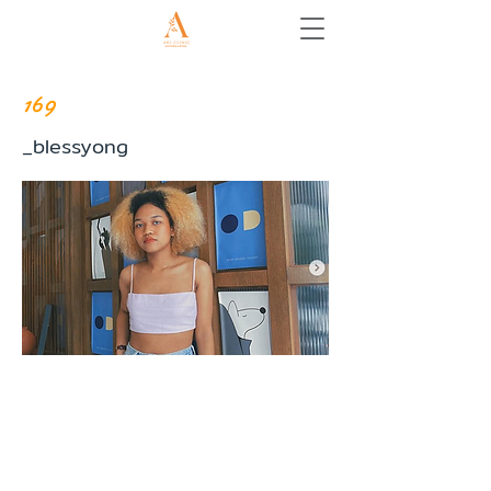
169
_blessyong