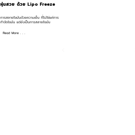
หุ่นสวย ด้วย Lipo Freeze
การสลายไขมันด้วยความเย็น ที่ไม่ใช่แค่การ
กำจัดไขมัน แต่ยังเป็นการสลายไขมัน
Read More . . .