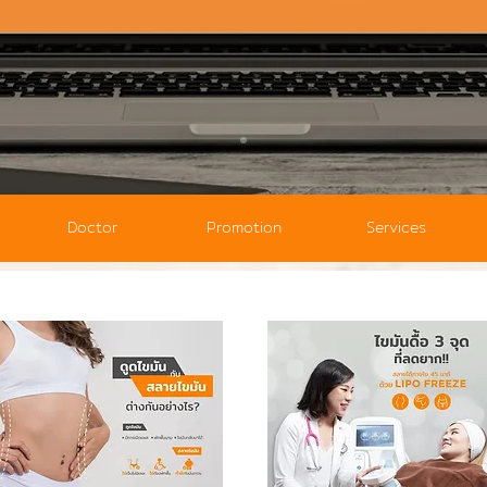
Doctor
Promotion
Services