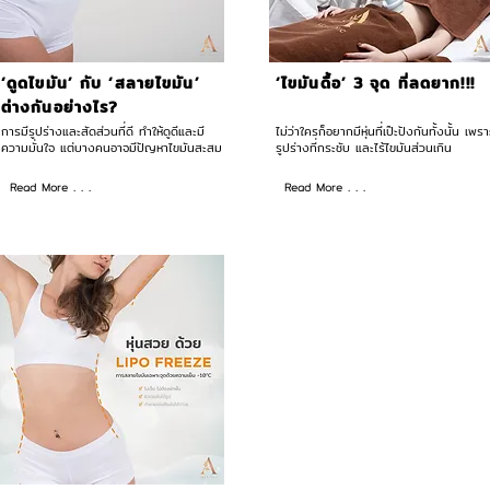
‘ดูดไขมัน’ กับ ‘สลายไขมัน’
‘ไขมันดื้อ’ 3 จุด ที่ลดยาก!!!
ต่างกันอย่างไร?
การมีรูปร่างและสัดส่วนที่ดี ทำให้ดูดีและมี
ไม่ว่าใครก็อยากมีหุ่นที่เป๊ะปังกันทั้งนั้น เพรา
ความมั่นใจ แต่บางคนอาจมีปัญหาไขมันสะสม
รูปร่างที่กระชับ และไร้ไขมันส่วนเกิน
Read More . . .
Read More . . .