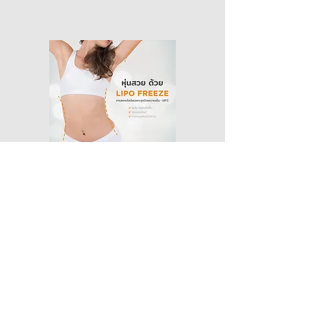
หุ่นสวย ด้วย Lipo Freeze
Lastest