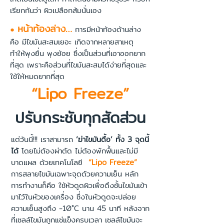
เรียกกันว่า ผิวเปลือกส้มนั่นเอง
หน้าท้องล่าง…
●
การมีหน้าท้องด้านล่าง
คือ มีไขมันสะสมเยอะ เกิดจากหลายสาเหตุ
ทำให้พุงยื่น พุงย้อย ซึ่งเป็นส่วนที่เอาออกยาก
ที่สุด เพราะคือส่วนที่ไขมันสะสมได้ง่ายที่สุดและ
ใช้ให้หมดยากที่สุด
“Lipo Freeze”
ปรับกระชับทุกสัดส่วน
แต่วันนี้!!! เราสามารถ
‘ฆ่าไขมันดื้อ’
ทั้ง 3 จุดนี้
ได้
โดยไม่ต้องผ่าตัด ไม่ต้องพักฟื้นและไม่มี
บาดแผล ด้วยเทคโนโลยี
“Lipo Freeze”
การสลายไขมันเฉพาะจุดด้วยความเย็น หลัก
การทำงานก็คือ ใช้หัวดูดผิวเพื่อดึงชั้นไขมันเข้า
มาไว้ในหัวของเครื่อง ซึ่งในหัวดูดจะปล่อย
ความเย็นสูงถึง -10°C นาน 45 นาที หลังจาก
ที่เซลล์ไขมันถูกแช่แข็งครบเวลา เซลล์ไขมันจะ