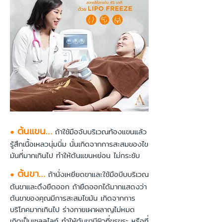
ต้นแขน…
●
ถ้าใช้มือจับบริเวณท้องแขนแล้ว
รู้สึกเนื้อเหลวนุ่มนิ่ม นั่นเกิดจากการสะสมของไข
มันที่มากเกินไป ทำให้ต้นแขนหย่อน ไม่กระชับ
ต้นขา…
●
ถ้านั่งเหยียดขาและใช้มือบีบบริเวณ
ต้นขาและดึงยืดออก ถ้ายืดออกได้มากแสดงว่า
ต้นขาของคุณมีการสะสมไขมัน เกิดจากการ
บริโภคมากเกินไป ร่างกายเผาผลาญไม่หมด
เกิดเป็นเซลลูไลท์ ทำให้ต้นขามีผิวที่ขรุขระ หรือที่