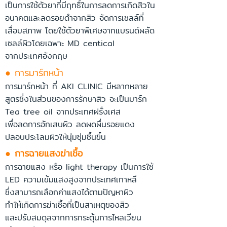
เป็นการใช้ตัวยาที่มีฤทธิ์ในการลดการเกิดสิวใน
อนาคตและลดรอยดำจากสิว จัดการเซลล์ที่
เสื่อมสภาพ โดยใช้ตัวยาพิเศษจากแบรนด์ผลัด
เซลล์ผิวโดยเฉพาะ MD centical
จากประเทศอังกฤษ
● การมาร์กหน้า
การมาร์กหน้า ที่ AKI CLINIC มีหลากหลาย
สูตรซึ่งในส่วนของการรักษาสิว จะเป็นมาร์ก
Tea tree oil จากประเทศฝรั่งเศส
เพื่อลดการอักเสบผิว ลดผดผื่นรอยแดง
ปลอบประโลมผิวให้นุ่มชุ่มชื้นขึ้น
● การฉายแสงฆ่าเชื้อ
การฉายแสง หรือ light therapy เป็นการใช้
LED ความเข้มแสงสูงจากประเทศเกาหลี
ซึ่งสามารถเลือกค่าแสงได้ตามปัญหาผิว
ทำให้เกิดการฆ่าเชื้อที่เป็นสาเหตุของสิว
และปรับสมดุลจากการกระตุ้นการไหลเวียน