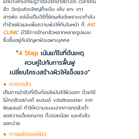
แต่บางครั้งก็ไม่รู้ว่าต้องรักษาอย่างไร เวลาเป็น
สิว วัยรุ่นส่วนใหญ่ก็จะบีบ เค้น แกะ เกา
สารพัด แต่นั่นเป็นวิธีที่ผิดมหันต์เพราะเรากำลัง
ทำร้ายผิวและเพิ่มความพังให้กับใบหน้า ที่
AKI
CLINIC
มีวิธีการรักษาสิวหลากหลายรูปแบบ
ซึ่งขึ้นอยู่กับปัญหาผิวเฉพาะบุคคล
“
4 Step
เน้นแก้ไขที่ต้นเหตุ
ควบคู่ไปกับการฟื้นฟู
เปลี่ยนโครงสร้างผิวให้แข็งแรง”
● การกดสิว
เป็นการนำสิวที่เป็นก้อนไขมันใต้ผิวออก ด้วยใช้
ไม้กดสิวอย่างดี แบรนด์ vitalbooster จาก
ฟินแลนด์ ทำให้ความระบมจากการกดสิวต่ำ
ลดความเจ็บขณะกด ทิ้งรอยน้อย และหัวสิว
ออกง่าย
● การผลัดเซลล์ผิว