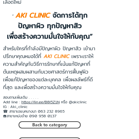
เลือดใหม่
AKI CLINIC
จัดการได้ทุก
“
ปัญหาผิว ทุกปัญหาสิว
เพื่อสร้างความมั่นใจให้กับคุณ”
สำหรับใครที่กำลังมีปัญหาผิว ปัญหาสิว เข้ามา
ปรึกษาคุณหมอได้ที่
AKI CLINIC
เพราะเราให้
ความสำคัญกับวิธีการรักษาที่เน้นแก้ปัญหาที่
ต้นเหตุผสมผสานกับเวชศาสตร์การฟื้นฟูผิว
เพื่อแก้ปัญหาของแต่ละบุคคล เพื่อผลลัพธ์ที่ดี
ที่สุด และเพื่อสร้างความมั่นใจให้กับคุณ
สอบถามเพิ่มเติม . . . . .
Add line :
https://lin.ee/B8l5Z1N
หรือ @akiclinic
IG : Aki_clinic
☎ สาขาเอแบคบางนา 063 232 8965
☎️สาขาเหม่งจ๋าย 090 958 0137
Back to category