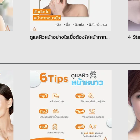
ดูแลผิวหน้าอย่างไรเมื่อต้องใส่หน้ากากอนามัย
4 Step