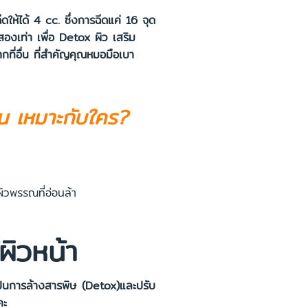
ได้ 4 cc. ซึ่งการฉีดแค่ 16 จุด
งสองเท่า เพื่อ Detox ผิว เสริม
จากที่อื่น ที่สำคัญคุณหมอมือเบา
น เหมาะกับใคร?
พผิวพรรณที่อ่อนล้า
ผิวหน้า
งเป็นการล้างสารพิษ (Detox)และปรับ
คะ