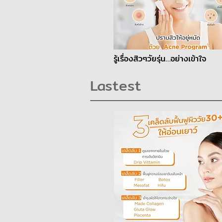
รู้เรื่องสิวๆวัยรุ่น…อย่างเข้าใจ
Lastest