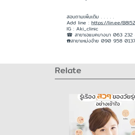
สอบถามเพิ่มเติม . . . . .
Add line :
https://lin.ee/B8l5
IG : Aki_clinic
☎ สาขาเอแบคบางนา 063 232
☎️สาขาเหม่งจ๋าย 090 958 013
Relate