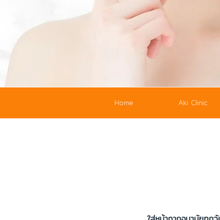
Home
Aki Clinic
ใส่หน้ากากอนามัยทุกวัน ม