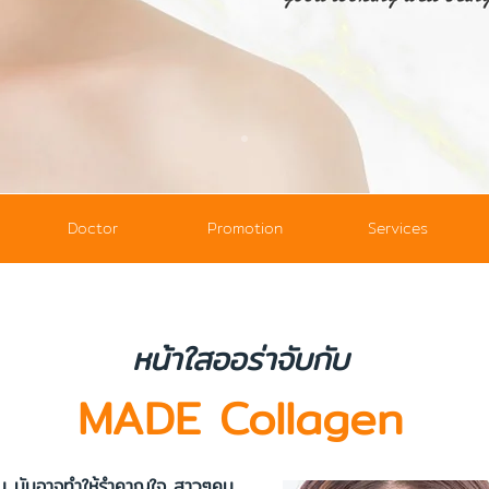
Doctor
Promotion
Services
หน้าใสออร่าจับกับ
MADE Collagen
ันอาจทำให้รำคาญใจ สาวๆคน